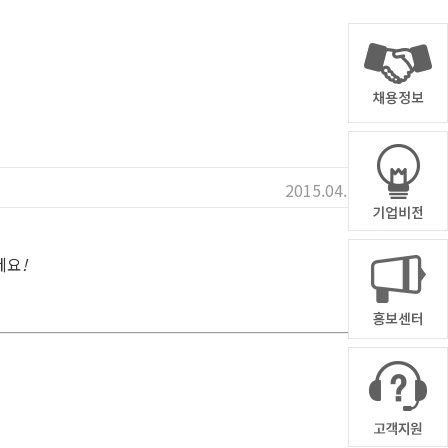
2015.04.29
세요
!