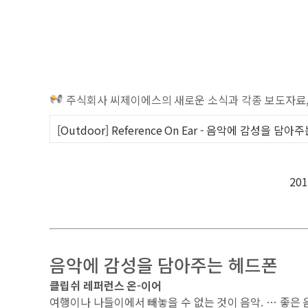
주식회사 씨제이에스의 새로운 소식과 각종 보도자료,
[Outdoor] Reference On Ear - 음악에 감성을 담
20
음악에 감성을 담아주는 헤드폰
클립쉬 레퍼런스 온-이어
여행이나 나들이에서 빼놓을 수 없는 것이 음악. … 좋은 