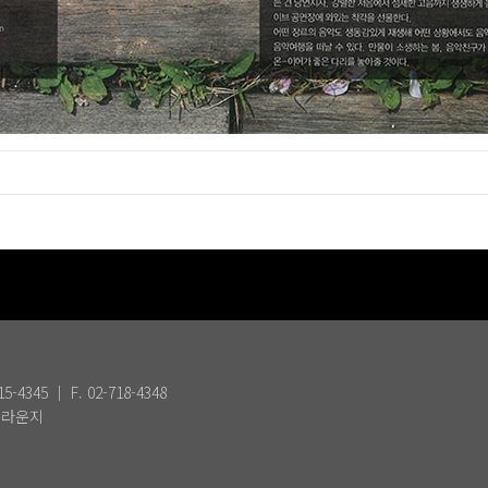
345 ｜ F. 02-718-4348
S 라운지