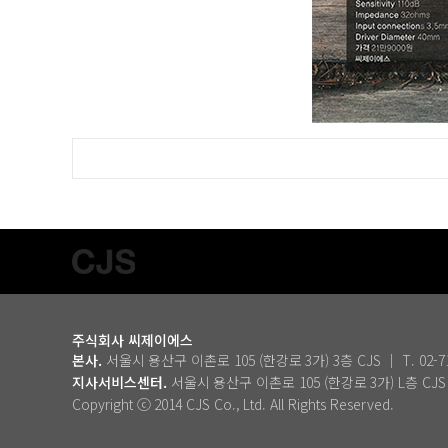
주식회사 씨제이에스
본사.
서울시 용산구 이촌로 105 (한강로 3가) 3층 CJS ｜ T. 02-715-4
지사서비스센터.
서울시 용산구 이촌로 105 (한강로 3가) L층 CJ
Copyright ⓒ 2014 CJS Co., Ltd. All Rights Reserved.