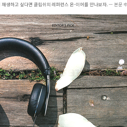
 재생하고 싶다면 클립쉬의 레퍼런스 온-이어를 만나보자.
ㅡ 본문 