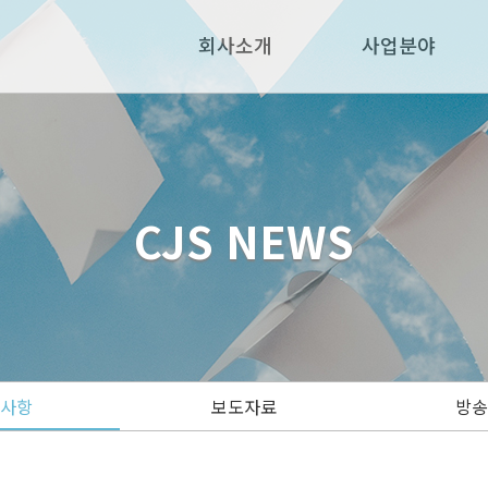
회사소개
사업분야
CJS NEWS
지사항
보도자료
방송