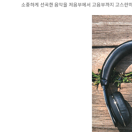
소중하게 선곡한 음악을 저음부에서 고음부까지 고스란히